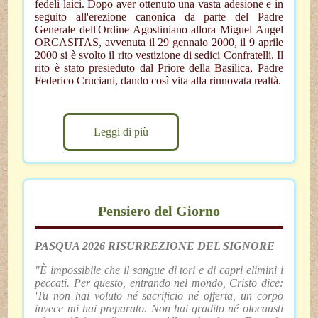
fedeli laici. Dopo aver ottenuto una vasta adesione e in
seguito all'erezione canonica da parte del Padre
Generale dell'Ordine Agostiniano allora Miguel Angel
ORCASITAS, avvenuta il 29 gennaio 2000, il 9 aprile
2000 si è svolto il rito vestizione di sedici Confratelli. Il
rito è stato presieduto dal Priore della Basilica, Padre
Federico Cruciani, dando così vita alla rinnovata realtà.
Leggi di più
Pensiero del Giorno
PASQUA 2026 RISURREZIONE DEL SIGNORE
"È impossibile che il sangue di tori e di capri elimini i
peccati. Per questo, entrando nel mondo, Cristo dice:
'Tu non hai voluto né sacrificio né offerta, un corpo
invece mi hai preparato. Non hai gradito né olocausti