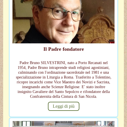
Il Padre fondatore
Padre Bruno SILVESTRINI, nato a Porto Recanati nel
1954, Padre Bruno intraprende studi religiosi agostiniani,
culminando con l'ordinazione sacerdotale nel 1981 e una
specializzazione in Liturgia a Roma. Trasferito a Tolentino,
ricopre incarichi come Vice Maestro dei Novizi e Sacrista,
insegnando anche Scienze Religiose. E' stato inoltre
insignito Cavaliere del Santo Sepolcro e rifondatore della
Confraternita della Cintura di San Nicola.
Leggi di più